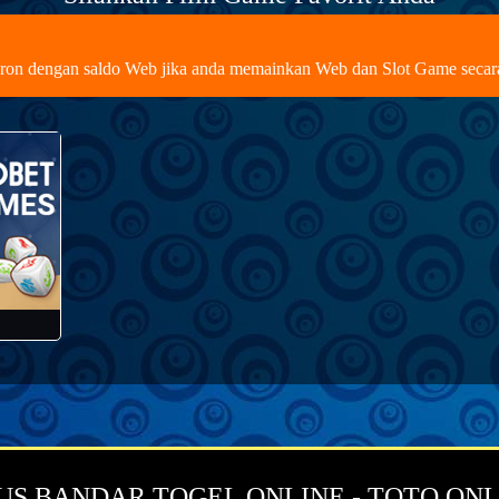
kron dengan saldo Web jika anda memainkan Web dan Slot Game secar
US BANDAR TOGEL ONLINE - TOTO ONLI