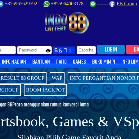
+855965629592
+855964003178
-------
FB Group
LOGIN
D
INFO HADIAH
BANTUAN
PAITO
GAMES
BUKU MIMPI
INFO LO
 RESULT 88 GROUP
WAP
INFO PERGANTIAN NOMOR 
88GROUP
ROOM JACKPOT
Ptoto menggunakan rumus konversi lama
rtsbook, Games & VSp
Silahkan Pilih Game Favorit Anda