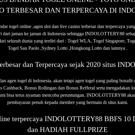
O TERBESAR DAN TERPERCAYA DI IND
 togel online ,agen slot dan live casino terbesar dan terpercaya y
ari dari jaman ke jaman di Indonesia sehingga INDOLOTTERY88 sebagai
ari seluruh dunia yang terdiri dari : Togel WLA, Togel Singapore, To
Togel Sau Paolo ,Sydney Lotto ,Hongkong Lotto dan lainnya .
erbesar dan Terpercaya sejak 2020 situs 
n agen togel di indonesia, akan tetapi agen togel yang paling bonafi
 Cashback, Bonus Rollingan dan Bonus Refferal serta mengadakan lo
 kami bisa terus nyaman mencoba peruntungan. INDOLOTTERY88 akan 
pembayaran penuh kepada member yang bermain di situs kami.
online terpercaya INDOLOTTERY88 BBFS 10 D
dan HADIAH FULLPRIZE