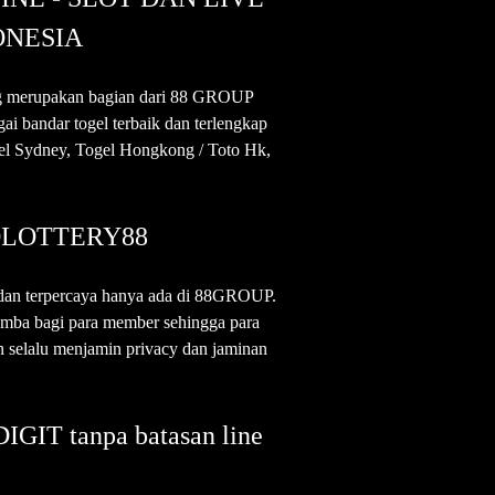
ONESIA
ang merupakan bagian dari 88 GROUP
 bandar togel terbaik dan terlengkap
gel Sydney, Togel Hongkong / Toto Hk,
INDOLOTTERY88
t dan terpercaya hanya ada di 88GROUP.
mba bagi para member sehingga para
selalu menjamin privacy dan jaminan
IGIT tanpa batasan line